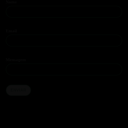
Nome
Email
Mensagem