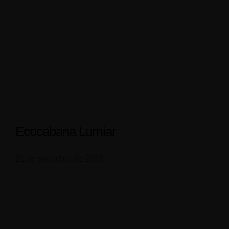
ACOMODAÇÕES
CONTATO
PACOTES
BLOG
Ecocabana Lumiar
21 de setembro de 2023